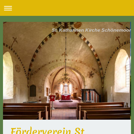
St. Katharinen Kirche Schönemoor
Förderverein St.