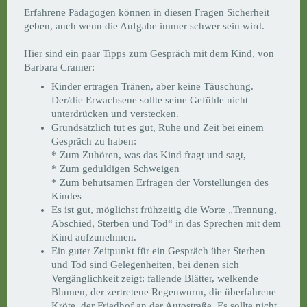
Erfahrene Pädagogen können in diesen Fragen Sicherheit
geben, auch wenn die Aufgabe immer schwer sein wird.
Hier sind ein paar Tipps zum Gespräch mit dem Kind, von
Barbara Cramer:
Kinder ertragen Tränen, aber keine Täuschung.
Der/die Erwachsene sollte seine Gefühle nicht
unterdrücken und verstecken.
Grundsätzlich tut es gut, Ruhe und Zeit bei einem
Gespräch zu haben:
* Zum Zuhören, was das Kind fragt und sagt,
* Zum geduldigen Schweigen
* Zum behutsamen Erfragen der Vorstellungen des
Kindes
Es ist gut, möglichst frühzeitig die Worte „Trennung,
Abschied, Sterben und Tod“ in das Sprechen mit dem
Kind aufzunehmen.
Ein guter Zeitpunkt für ein Gespräch über Sterben
und Tod sind Gelegenheiten, bei denen sich
Vergänglichkeit zeigt: fallende Blätter, welkende
Blumen, der zertretene Regenwurm, die überfahrene
Kröte, der Friedhof an der Autostraße. Es sollte nicht