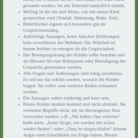
gewartet werden, bis ein Todesfall tatsächlich eintritt.
Wichtig ist die Art und Weise, wie mit einem Kind
gesprochen wird (Tonfall, Stimmung, Ruhe, Zeit).
Bilderbücher eignen sich besonders gut als
Gesprächseinstieg.
Aufrichtige Aussagen, keine falschen Hoffnungen,
kein verschleiern der Wahrheit: Die Wahrheit ist
immer leichter zu ertragen als die Ungewissheit.
Der Bewegungsdrang des Kindes sollte beachtet und
als Hinweis für eine Ruhepause oder Beendigung des
Gesprächs genommen werden.
Alle Fragen und Äußerungen sind ruhig anzuhören.
Es soll nur das erklärt werden, wonach die Kinder
fragen. Sie sollen zum weiteren Reden ermuntert
werden.
Die Aussagen sollen eindeutig und kurz sein.
Kleine Kinder denken konkret und nicht abstrakt. Sie
verstehen Begriffe nicht, die im übertragenen Sinn
verwendet werden: z.B. „Wir haben Opa verloren“
heißt dann: „keine Sorge, wir werden ihn schon
wieder finden“; oder: „Oma ist eingeschlafen“ könnte
Angst vorm Einschlafen zur Folge haben. Besser: