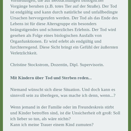
Vorstellungen, die auf Beobachtungen biologischer
Vorgänge beruhen (z.B. totes Tier auf der Straße). Der Tod
ist endgültig und kann durch natürliche und unfallbedingte
Ursachen hervorgerufen werden. Der Tod als das Ende des
Lebens ist für diese Altersgruppe ein besonders
beängstigendes und schmerzliches Erlebnis. Der Tod wird
gesehen als Folge eines biologischen Ausfalls von
Organfunktionen. Er wird erlebt als endgültig und
furchterregend. Diese Sicht bringt ein Gefühl der äußersten
Verletzlichkeit.
Christine Stockstrom, Dozentin, Dipl. Supervisorin.
Mit Kindern über Tod und Sterben reden...
Niemand wünscht sich diese Situation. Und doch kann es
sinnvoll sein zu überlegen, was mache ich denn, wenn...?
Wenn jemand in der Familie oder im Freundeskreis stirbt
und Kinder betroffen sind, ist die Unsicherheit oft groß: Soll
ich lieber so tun, als wäre nichts?
Kann ich meine Trauer einem Kind zumuten?