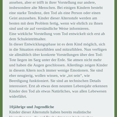
ansehen, aber er trifft in ihrer Vorstellung nur andere,
insbesondere alte Menschen. Bei einigen Kindern besteht
eine starke Tendenz, den Tod als eine Person oder einen
Geist anzusehen. Kinder dieser Altersstufe werden am
besten mit dem Problem fertig, wenn wir ehrlich zu ihnen
sind und sie auf verständliche Weise informieren.
Eine wirkliche Vorstellung vom Tod entwickelt sich erst ab
dem Schuleintrittsalter.
In dieser Entwicklungsphase ist es dem Kind möglich, sich
in die Situation einzufühlen und mitzufühlen. Nun verfügen
sie allmählich über konkrete Vorstellungen über den Tod:
Tote liegen im Sarg unter der Erde. Sie atmen nicht mehr
und haben die Augen geschlossen. Allerdings zeigen Kinder
in diesem Altern noch immer wenige Emotionen. Sie sind
eher neugierig, wollen wissen, wie „tot sein“, wie
Beerdigung funktioniert. Sie sind an technischen Details
interessiert. Erst ab etwas dem neunten Lebensjahr erkennen
Kinder den Tod als etwas Natürliches, was allen Lebewesen
widerfährt.
10jährige und Jugendliche
Kinder dieser Altersstufe haben bereits realistische