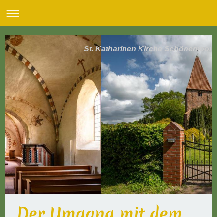
St. Katharinen Kirche Schönemoor
Der Umgang mit dem