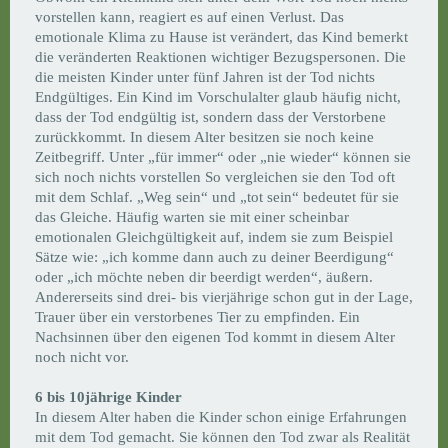
vorstellen kann, reagiert es auf einen Verlust. Das
emotionale Klima zu Hause ist verändert, das Kind bemerkt
die veränderten Reaktionen wichtiger Bezugspersonen. Die
die meisten Kinder unter fünf Jahren ist der Tod nichts
Endgültiges. Ein Kind im Vorschulalter glaub häufig nicht,
dass der Tod endgültig ist, sondern dass der Verstorbene
zurückkommt. In diesem Alter besitzen sie noch keine
Zeitbegriff. Unter „für immer“ oder „nie wieder“ können sie
sich noch nichts vorstellen So vergleichen sie den Tod oft
mit dem Schlaf. „Weg sein“ und „tot sein“ bedeutet für sie
das Gleiche. Häufig warten sie mit einer scheinbar
emotionalen Gleichgültigkeit auf, indem sie zum Beispiel
Sätze wie: „ich komme dann auch zu deiner Beerdigung“
oder „ich möchte neben dir beerdigt werden“, äußern.
Andererseits sind drei- bis vierjährige schon gut in der Lage,
Trauer über ein verstorbenes Tier zu empfinden. Ein
Nachsinnen über den eigenen Tod kommt in diesem Alter
noch nicht vor.
6 bis 10jährige Kinder
In diesem Alter haben die Kinder schon einige Erfahrungen
mit dem Tod gemacht. Sie können den Tod zwar als Realität