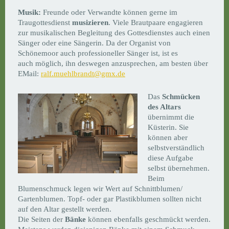
Musik:
Freunde oder Verwandte können gerne im
Traugottesdienst
musizieren
. Viele Brautpaare engagieren
zur musikalischen Begleitung des Gottesdienstes auch einen
Sänger oder eine Sängerin. Da der Organist von
Schönemoor auch professioneller Sänger ist, ist es
auch möglich, ihn deswegen anzusprechen, am besten über
EMail:
ralf.muehlbrandt@gmx.de
Das
Schmücken
des Altars
übernimmt die
Küsterin. Sie
können aber
selbstverständlich
diese Aufgabe
selbst übernehmen.
Beim
Blumenschmuck legen wir Wert auf Schnittblumen/
Gartenblumen. Topf- oder gar Plastikblumen sollten nicht
auf den Altar gestellt werden.
Die Seiten der
Bänke
können ebenfalls geschmückt werden.