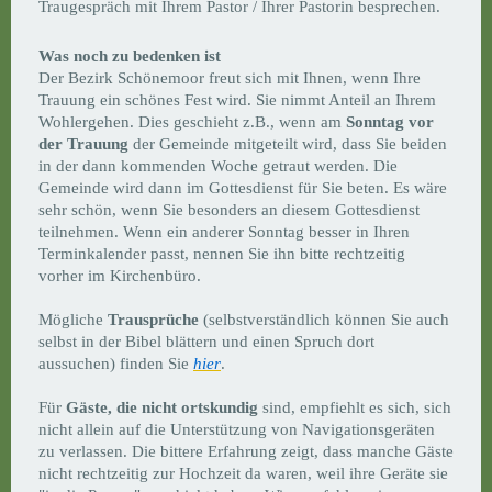
Traugespräch mit Ihrem Pastor / Ihrer Pastorin besprechen.
Was noch zu bedenken ist
Der Bezirk Schönemoor freut sich mit Ihnen, wenn Ihre
Trauung ein schönes Fest wird. Sie nimmt Anteil an Ihrem
Wohlergehen. Dies geschieht z.B., wenn am
Sonntag vor
der Trauung
der Gemeinde mitgeteilt wird, dass Sie beiden
in der dann kommenden Woche getraut werden. Die
Gemeinde wird dann im Gottesdienst für Sie beten. Es wäre
sehr schön, wenn Sie besonders an diesem Gottesdienst
teilnehmen. Wenn ein anderer Sonntag besser in Ihren
Terminkalender passt, nennen Sie ihn bitte rechtzeitig
vorher im Kirchenbüro.
Mögliche
Trausprüche
(selbstverständlich können Sie auch
selbst in der Bibel blättern und einen Spruch dort
aussuchen) finden Sie
hier
.
Für
Gäste, die nicht ortskundig
sind, empfiehlt es sich, sich
nicht allein auf die Unterstützung von Navigationsgeräten
zu verlassen. Die bittere Erfahrung zeigt, dass manche Gäste
nicht rechtzeitig zur Hochzeit da waren, weil ihre Geräte sie