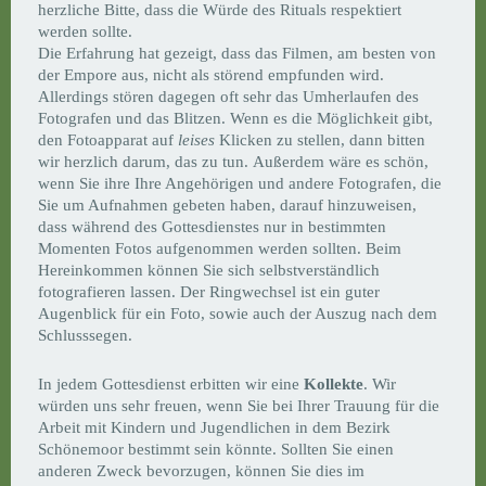
herzliche Bitte, dass die Würde des Rituals respektiert
werden sollte.
Die Erfahrung hat gezeigt, dass das Filmen, am besten von
der Empore aus, nicht als störend empfunden wird.
Allerdings stören dagegen oft sehr das Umherlaufen des
Fotografen und das Blitzen. Wenn es die Möglichkeit gibt,
den Fotoapparat auf
leises
Klicken zu stellen, dann bitten
wir herzlich darum, das zu tun. Außerdem wäre es schön,
wenn Sie ihre Ihre Angehörigen und andere Fotografen, die
Sie um Aufnahmen gebeten haben, darauf hinzuweisen,
dass während des Gottesdienstes nur in bestimmten
Momenten Fotos aufgenommen werden sollten. Beim
Hereinkommen können Sie sich selbstverständlich
fotografieren lassen. Der Ringwechsel ist ein guter
Augenblick für ein Foto, sowie auch der Auszug nach dem
Schlusssegen.
In jedem Gottesdienst erbitten wir eine
Kollekte
. Wir
würden uns sehr freuen, wenn Sie bei Ihrer Trauung für die
Arbeit mit Kindern und Jugendlichen in dem Bezirk
Schönemoor bestimmt sein könnte. Sollten Sie einen
anderen Zweck bevorzugen, können Sie dies im