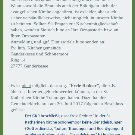
Wenn sowohl die Braut als auch der Bräutigam nicht der
evangelischen Kirche angehören, ist es leider, aber auch
sicher verständlicherweise, nicht möglich, in unserer Kirche
zu heiraten. Sollten Sie Fragen zur Kirchenmitgliedschaft
haben, wenden Sie sich bitte an Ihre Ortspastorin bzw. an
Ihren Ortspastoren.
Anmeldung und ggf. Dimissoriale bitte senden an:
Ev. luth. Kirchengemeinde
Ganderkesee und Schönemoor
Ring 14
27777 Ganderkesee
Es ist
nicht
möglich, dass sog.
"Freie Redner",
die z.B.
über das Internet gebucht werden können, in der St.
Katharinen Kirche Trauungen halten. Dazu hat der
Gemeindekirchenrat am 20. Juni 2017 folgenden Beschluss
gefasst:
Der GKR beschließt, dass freie Redner* in der St.
Katharinen Kirche Schönemoor
keine
Dienstleistungen
(Gottesdienste, Taufen, Trauungen und Beerdigungen)