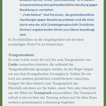
anbieten dürfen. Unter „Dienstleistung“ ist in diesem
Zusammenhang eine gottesdienstliche Handlung gegen
Bezahlung zu verstehen.
* „Freie Redner“ sind Personen, die gottesdienstliche
Handlungen gegen Bezahlung anbieten und die nicht
durch eine der ACK (Arbeitsgemeinschaft Christlicher
Kirchen) angehörenden Kirche zum Dienst beauftragt
sind.
In Zweifelsfällen ist die Angelegenheit mit der/dem
zuständigen Pastor*in zu besprechen.
Traugottesdienst
Es wäre schön wenn Sie sich bis zum Traugespräch vier
Lieder
aussuchen könnten, die während des
Traugottesdienstes gesungen werden. In der Regel singen
wir aus dem Evangelischen Gesangbuch. Sollten Sie ein
Lied aus anderen geistlichen Liederbüchern wünschen,
bringen Sie dies einfach zum Traugespräch mit.
Ebenfalls möchten wir Sie bitten, einen Vers oder Abschnitt
aus der Bibel als
Trauspruch
auszuwählen. Der Trauspruch
soll als Leitwort über der Trauung stehen und Sie über Ihren
weiteren gemeinsamen Lebensweg begleiten.