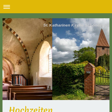
St. Katharinen Kirche Schönemoor
Hochzeiten