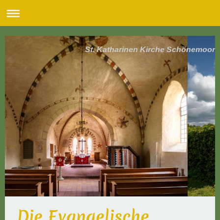
St. Katharinen Kirche Schönemoor
Die Evangelische