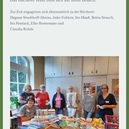
Das Bücherei Team freut sich auf Ihren Besuch.
Zur Zeit engagieren sich ehrenamtlich in der Bücherei:
Dagmar Strudthoff-Ahrens, Anke Fokken, Iris Maaß, Britta Strauch,
Iris Passlack, Elke Bornemann und
Claudia Rohde